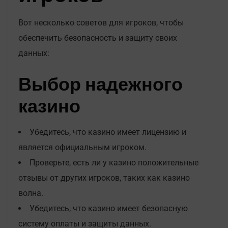
Вот несколько советов для игроков, чтобы
обеспечить безопасность и защиту своих
данных:
Выбор надежного
казино
Убедитесь, что казино имеет лицензию и
является официальным игроком.
Проверьте, есть ли у казино положительные
отзывы от других игроков, таких как казино
волна.
Убедитесь, что казино имеет безопасную
систему оплаты и защиты данных.