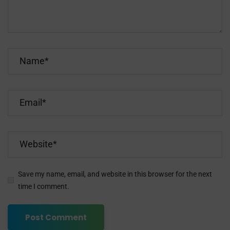
Save my name, email, and website in this browser for the next
time I comment.