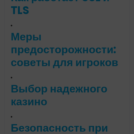
TLS
Меры
предосторожности:
советы для игроков
Выбор надежного
казино
Безопасность при