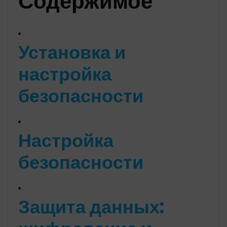
Содержимое
Установка и
настройка
безопасности
Настройка
безопасности
Защита данных: