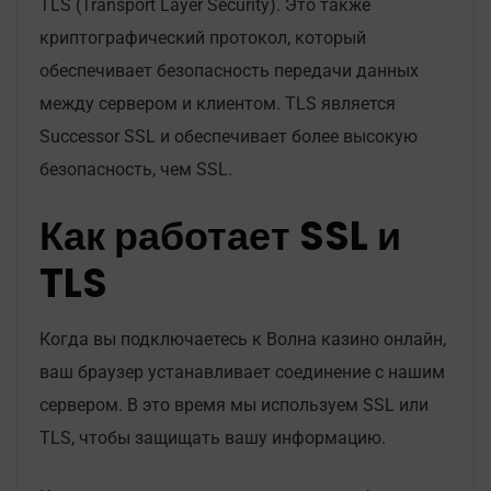
TLS (Transport Layer Security). Это также
криптографический протокол, который
обеспечивает безопасность передачи данных
между сервером и клиентом. TLS является
Successor SSL и обеспечивает более высокую
безопасность, чем SSL.
Как работает SSL и
TLS
Когда вы подключаетесь к Волна казино онлайн,
ваш браузер устанавливает соединение с нашим
сервером. В это время мы используем SSL или
TLS, чтобы защищать вашу информацию.