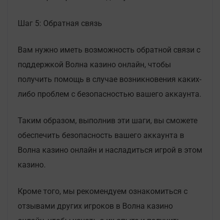
Шаг 5: Обратная связь
Вам нужно иметь возможность обратной связи с
поддержкой Волна казино онлайн, чтобы
получить помощь в случае возникновения каких-
либо проблем с безопасностью вашего аккаунта.
Таким образом, выполнив эти шаги, вы сможете
обеспечить безопасность вашего аккаунта в
Волна казино онлайн и насладиться игрой в этом
казино.
Кроме того, мы рекомендуем ознакомиться с
отзывами других игроков в Волна казино