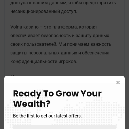
доступа к вашим данным, чтобы предотвратить
несанкционированный доступ.
Volna казино – это платформа, которая
обеспечивает безопасность и защиту данных
своих пользователей. Мы понимаем важность
защиты персональных данных и обеспечения
конфиденциальности игроков.
Мы используем только проверенные и надежные
системы оплаты, такие как Visa, Mastercard,
Ready To Grow Your
Maestro, Neteller, Skrill, Webmoney и другие. Это
Wealth?
означает, что вы можете быть уверены в
безопасности своих транзакций и не
Be the first to get our latest offers.
беспокоиться о мошенничестве.